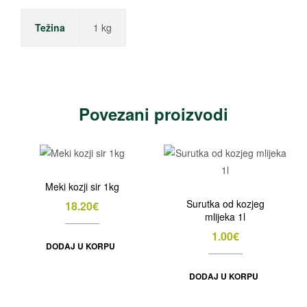
Težina
1 kg
Povezani proizvodi
Meki kozji sir 1kg
Surutka od kozjeg
18.20
€
mlijeka 1l
1.00
€
DODAJ U KORPU
DODAJ U KORPU