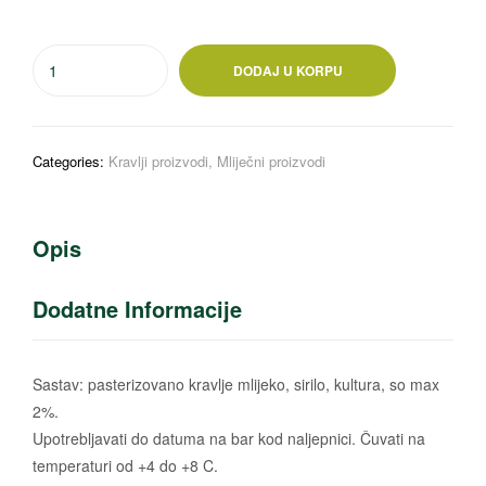
DODAJ U KORPU
Categories:
Kravlji proizvodi
,
Mliječni proizvodi
Opis
Dodatne Informacije
Sastav: pasterizovano kravlje mlijeko, sirilo, kultura, so max
2%.
Upotrebljavati do datuma na bar kod naljepnici. Čuvati na
temperaturi od +4 do +8 C.