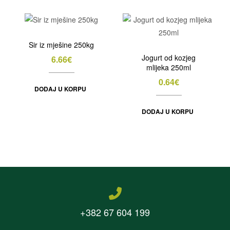
Sir iz mješine 250kg
Jogurt od kozjeg
6.66
€
mlijeka 250ml
0.64
€
DODAJ U KORPU
DODAJ U KORPU
+382 67 604 199