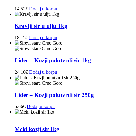
14.52
€
Dodaj u korpu
Kravlji sir u ulju 1kg
18.15
€
Dodaj u korpu
Lider – Kozji polutvrdi sir 1kg
24.10
€
Dodaj u korpu
Lider – Kozji polutvrdi sir 250g
6.66
€
Dodaj u korpu
Meki kozji sir 1kg