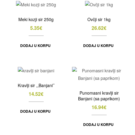
Meki kozji sir 250g
Ovčji sir 1kg
5.35
€
26.62
€
DODAJ U KORPU
DODAJ U KORPU
Kravlji sir ,,Banjani’’
Punomasni kravlji sir
14.52
€
Banjani (sa paprikom)
16.94
€
DODAJ U KORPU
DODAJ U KORPU