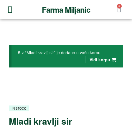
5
Farma Miljanic
5 × “Mladi kravlji sir” je dodano u vašu korpu.
Vidi korpu
IN STOCK
Mladi kravlji sir