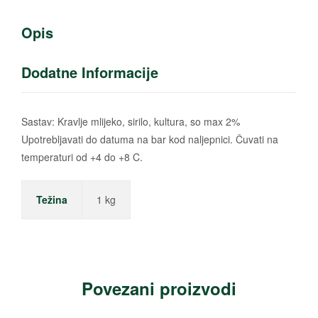
Opis
Dodatne Informacije
Sastav: Kravlje mlijeko, sirilo, kultura, so max 2%
Upotrebljavati do datuma na bar kod naljepnici. Čuvati na
temperaturi od +4 do +8 C.
Težina
1 kg
Povezani proizvodi