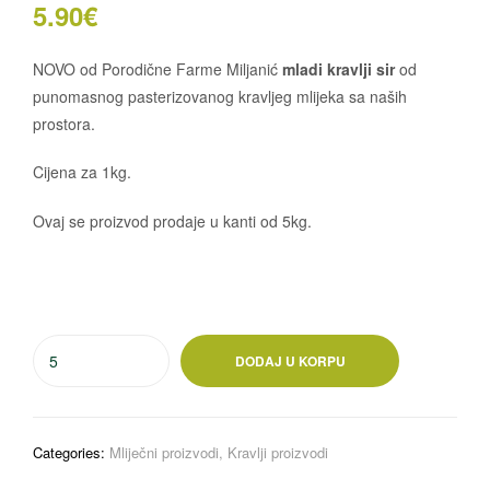
5.90
€
NOVO od Porodične Farme Miljanić
mladi kravlji sir
od
punomasnog pasterizovanog kravljeg mlijeka sa naših
prostora.
Cijena za 1kg.
Ovaj se proizvod prodaje u kanti od 5kg.
DODAJ U KORPU
Categories:
Mliječni proizvodi
,
Kravlji proizvodi